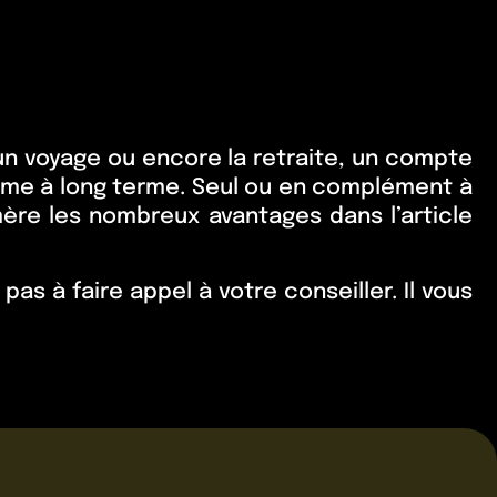
un voyage ou encore la retraite, un compte
omme à long terme. Seul ou en complément à
re les nombreux avantages dans l’article
as à faire appel à votre conseiller. Il vous