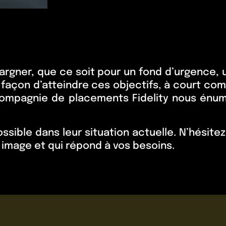
pargner, que ce soit pour un fond d’urgence, 
e façon d’atteindre ces objectifs, à court c
compagnie de placements Fidelity nous énumè
sible dans leur situation actuelle. N’hésitez p
 image et qui répond à vos besoins.