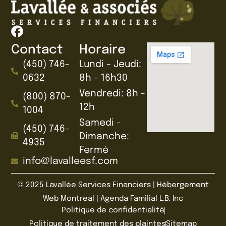
Contact
Horaire
(450) 746-
Lundi - Jeudi:
0632
8h - 16h30
Vendredi: 8h -
(800) 870-
12h
1004
Samedi -
(450) 746-
Dimanche:
4935
Fermé
info@lavalleesf.com
© 2025
Lavallée Services Financiers
|
Hébergement
Web Montreal
|
Agenda Familial L.B. Inc
Politique de confidentialité
Politique de traitement des plaintes
Sitemap